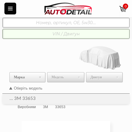
0
Марка
Модель
Двигун
Оберіть модель
... 3M 33653
Виробники
3M
33653