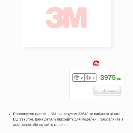
NO
3975
5
7
грн
В кошик
Пропонуємо купити ... 3M з артикулом 33648 за вигідною ціною
Від
3975
грн. Дана деталь підходить для моделей: . Замовляйте з
доставкою або шукайте кроси по : .