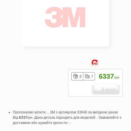
NO
6337
2
7
грн
В кошик
Пропонуємо купити ... 3M з артикулом 33646 за вигідною ціною
Від
6337
грн. Дана деталь підходить для моделей: . Замовляйте з
доставкою або шукайте кроси по : .