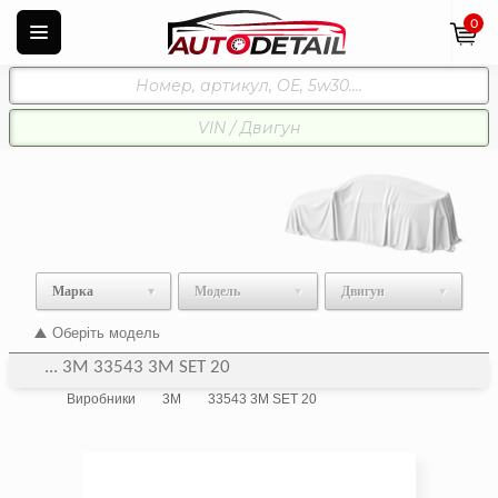
0
Марка
Модель
Двигун
Оберіть модель
... 3M 33543 3M SET 20
Виробники
3M
33543 3M SET 20