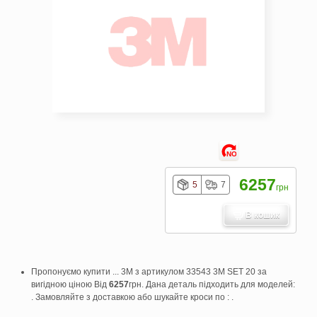
NO
6257
5
7
грн
В кошик
Пропонуємо купити ... 3M з артикулом 33543 3M SET 20 за
вигідною ціною Від
6257
грн. Дана деталь підходить для моделей:
. Замовляйте з доставкою або шукайте кроси по : .