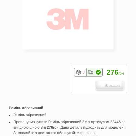
276
3
грн
В кошик
Ремінь абразивний
Ремінь абразивний
Пропонуємо купити Ремінь абразивний 3M з артикулом 33446 за
вигідною ціною Від
276
грн. Дана деталь підходить для моделей: .
Замовляйте з доставкою або шукайте кроси по : .