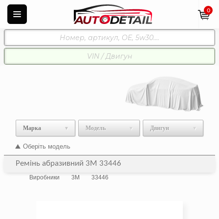
0
Марка
Модель
Двигун
Оберіть модель
Ремінь абразивний 3M 33446
Виробники
3M
33446