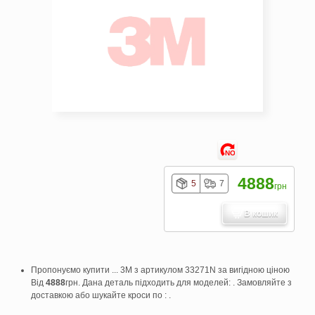
NO
4888
5
7
грн
В кошик
Пропонуємо купити ... 3M з артикулом 33271N за вигідною ціною
Від
4888
грн. Дана деталь підходить для моделей: . Замовляйте з
доставкою або шукайте кроси по : .