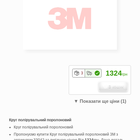
1324
3
грн
В кошик
▼ Показати ще ціни (1)
Круг полірувальний поролоновий
Круг полірувальний поролоновий
Пропонуємо купити Круг полірувальний поролоновий 3M з