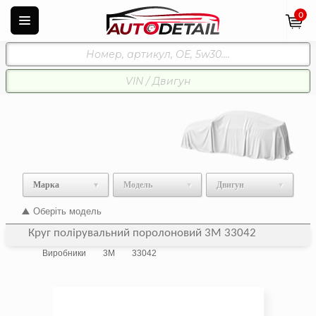
0
Марка
Модель
Двигун
Оберіть модель
Круг полірувальний поролоновий 3M 33042
Виробники
3M
33042