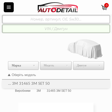
0
Марка
Модель
Двигун
Оберіть модель
... 3M 31465 3M SET 50
Виробники
3M
31465 3M SET 50