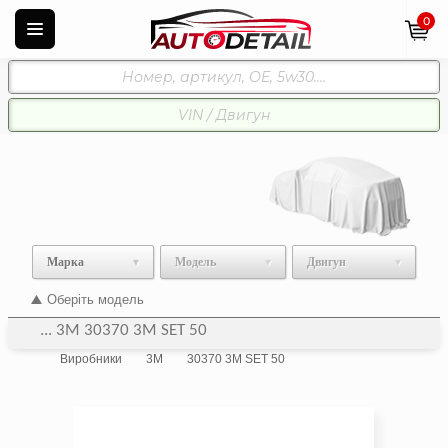
0
Марка
Модель
Двигун
Оберіть модель
... 3M 30370 3M SET 50
Виробники
3M
30370 3M SET 50