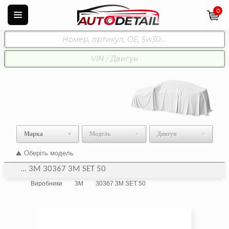
0
Марка
Модель
Двигун
Оберіть модель
... 3M 30367 3M SET 50
Виробники
3M
30367 3M SET 50