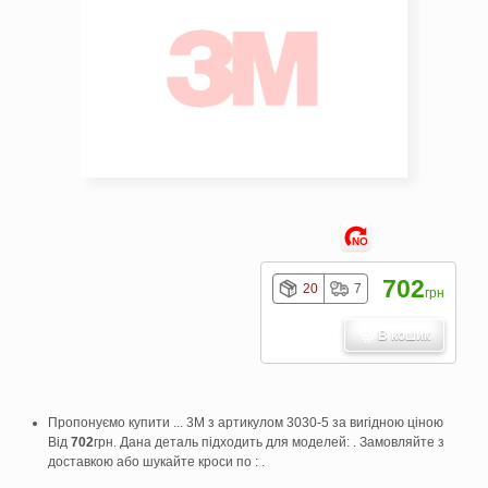
NO
702
20
7
грн
В кошик
Пропонуємо купити ... 3M з артикулом 3030-5 за вигідною ціною
Від
702
грн. Дана деталь підходить для моделей: . Замовляйте з
доставкою або шукайте кроси по : .