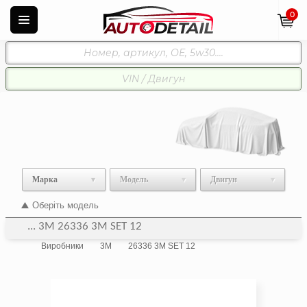
0
Марка
Модель
Двигун
Оберіть модель
... 3M 26336 3M SET 12
Виробники
3M
26336 3M SET 12