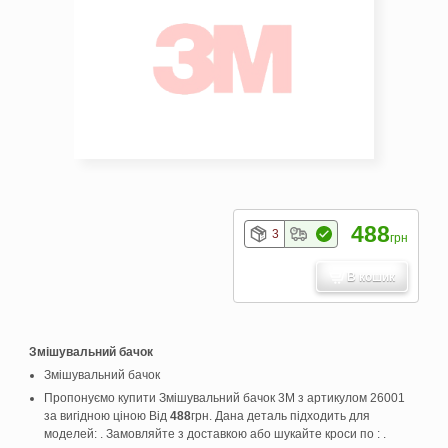
488
3
грн
В кошик
Змішувальний бачок
Змішувальний бачок
Пропонуємо купити Змішувальний бачок 3M з артикулом 26001
за вигідною ціною Від
488
грн. Дана деталь підходить для
моделей: . Замовляйте з доставкою або шукайте кроси по : .