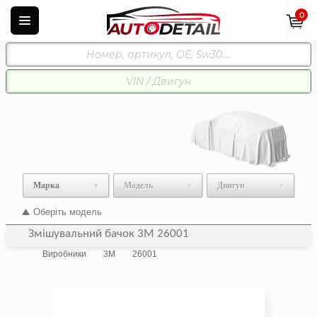
0
Марка
Модель
Двигун
Оберіть модель
Змішувальний бачок 3M 26001
Виробники
3M
26001