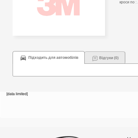
кроси по : 
Підходить для автомобілів
Відгуки (0)
[data limited]