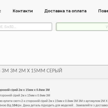
с
Контакти
Доставка та оплата
Пов
8мм 3М 3M 2М Х 15ММ СЕРЫЙ
оронній сірий 2м х 15мм х 0.8мм 3М
сторонній сірий 2м х 15мм х 0.8мм 3М
о купити скотч 2-х сторонній сірий 2м х 15мм х 0.8мм 3М 3M з артикулом 2М
ціною Від
104
грн. Дана деталь підходить для моделей: . Замовляйте з доставк