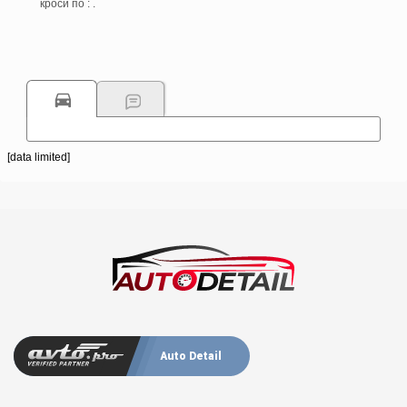
кроси по : .
[data limited]
Auto Detail