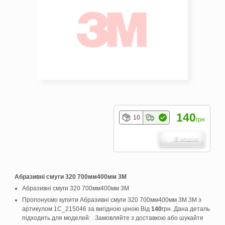
140
10
грн
В кошик
Абразивні смуги 320 700мм400мм 3M
Абразивні смуги 320 700мм400мм 3M
Пропонуємо купити Абразивні смуги 320 700мм400мм 3M 3M з
артикулом 1C_215046 за вигідною ціною Від
140
грн. Дана деталь
підходить для моделей: . Замовляйте з доставкою або шукайте