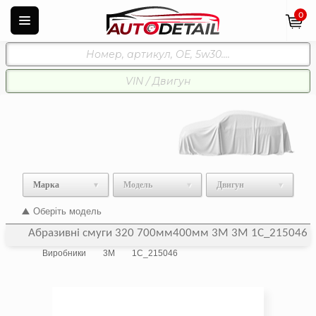
0
Марка
Модель
Двигун
Оберіть модель
Абразивні смуги 320 700мм400мм 3M 3M 1C_215046
Виробники
3M
1C_215046