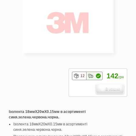
142
12
грн
В кошик
Ізолента 18ммX20мX0.15мм в асортименті
синя.зелена.червона.чорна.
Ізолента 18ммX20мX0.15мм в асортименті
синя.зелена.червона.чорна.