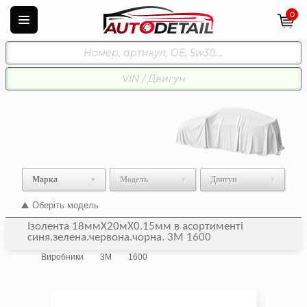
0
Марка
Модель
Двигун
Оберіть модель
Ізолента 18ммX20мX0.15мм в асортименті
синя.зелена.червона.чорна. 3M 1600
Виробники
3M
1600