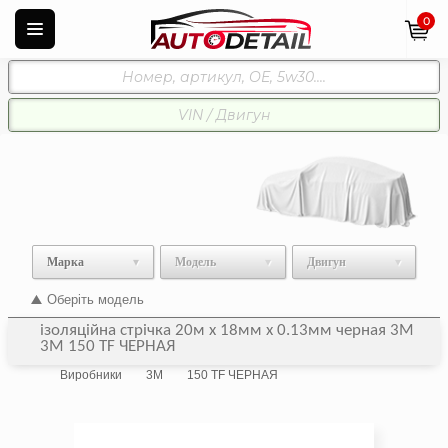
0
Марка
Модель
Двигун
Оберіть модель
ізоляційна стрічка 20м х 18мм х 0.13мм черная 3M
3M 150 TF ЧЕРНАЯ
Виробники
3M
150 TF ЧЕРНАЯ