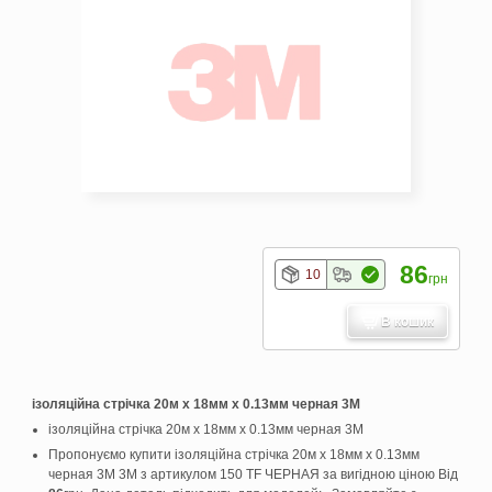
86
10
грн
В кошик
ізоляційна стрічка 20м х 18мм х 0.13мм черная 3M
ізоляційна стрічка 20м х 18мм х 0.13мм черная 3M
Пропонуємо купити ізоляційна стрічка 20м х 18мм х 0.13мм
черная 3M 3M з артикулом 150 TF ЧЕРНАЯ за вигідною ціною Від