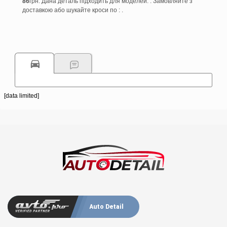
86
грн. Дана деталь підходить для моделей: . Замовляйте з
доставкою або шукайте кроси по : .
[data limited]
Auto Detail