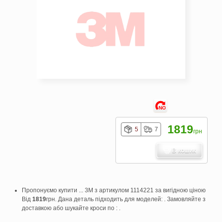
NO
1819
5
7
грн
В кошик
Пропонуємо купити ... 3M з артикулом 1114221 за вигідною ціною
Від
1819
грн. Дана деталь підходить для моделей: . Замовляйте з
доставкою або шукайте кроси по : .