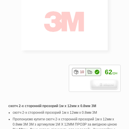
62
10
грн
В кошик
скотч 2-х сторонній прозорий 1м х 12мм х 0.8мм 3М
скотч 2-х сторонній прозорий 1м х 12мм х 0.8мм 3М
Пропонуємо купити скотч 2-х сторонній прозорий 1м х 12мм х
0.8мм 3М 3M з артикулом 1М Х 12ММ ПРОЗР за вигідною ціною