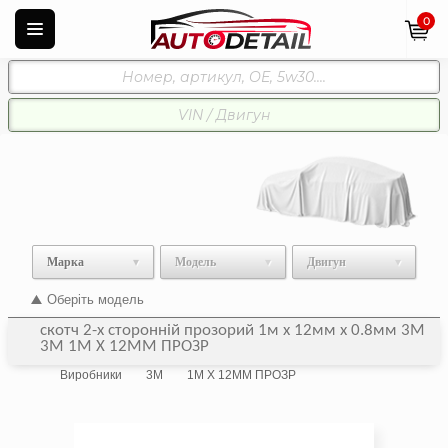
0
Марка
Модель
Двигун
Оберіть модель
скотч 2-х сторонній прозорий 1м х 12мм х 0.8мм 3М
3M 1М Х 12ММ ПРОЗР
Виробники
3M
1М Х 12ММ ПРОЗР