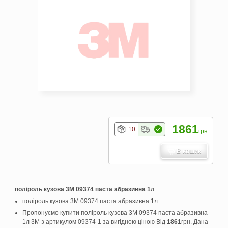
1861
10
грн
В кошик
поліроль кузова 3М 09374 паста абразивна 1л
поліроль кузова 3М 09374 паста абразивна 1л
Пропонуємо купити поліроль кузова 3М 09374 паста абразивна
1л 3M з артикулом 09374-1 за вигідною ціною Від
1861
грн. Дана