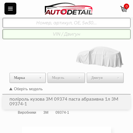
0
Марка
Модель
Двигун
Оберіть модель
поліроль кузова 3М 09374 паста абразивна 1л 3M
09374-1
Виробники
3M
09374-1