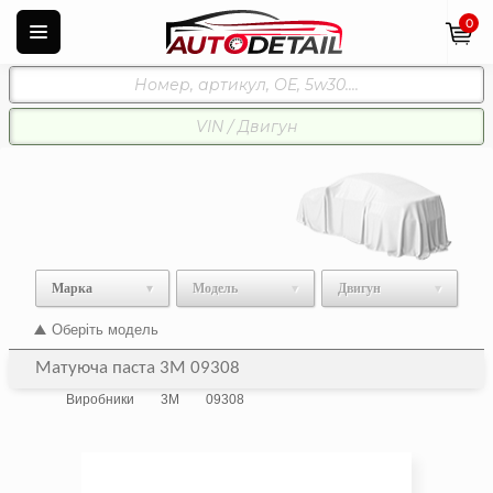
0
Марка
Модель
Двигун
Оберіть модель
Матуюча паста 3M 09308
Виробники
3M
09308