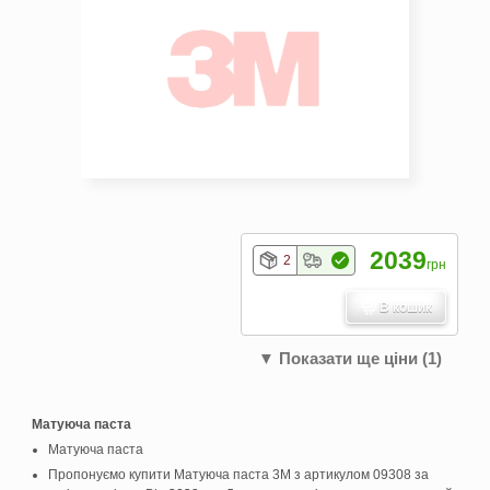
2039
2
грн
В кошик
▼ Показати ще ціни (1)
Матуюча паста
Матуюча паста
Пропонуємо купити Матуюча паста 3M з артикулом 09308 за