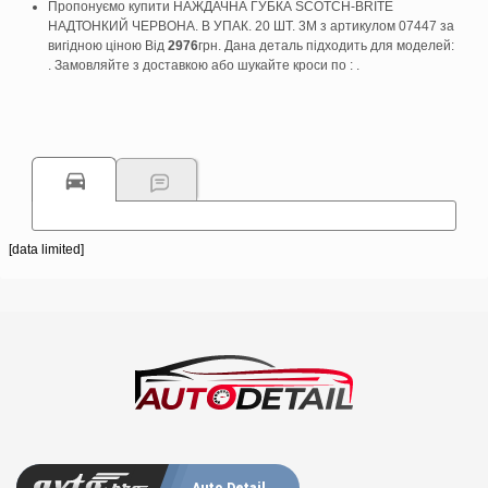
Пропонуємо купити НАЖДАЧНА ГУБКА SCOTCH-BRITE
НАДТОНКИЙ ЧЕРВОНА. В УПАК. 20 ШТ. 3M з артикулом 07447 за
вигідною ціною Від
2976
грн. Дана деталь підходить для моделей:
. Замовляйте з доставкою або шукайте кроси по : .
[data limited]
Auto Detail