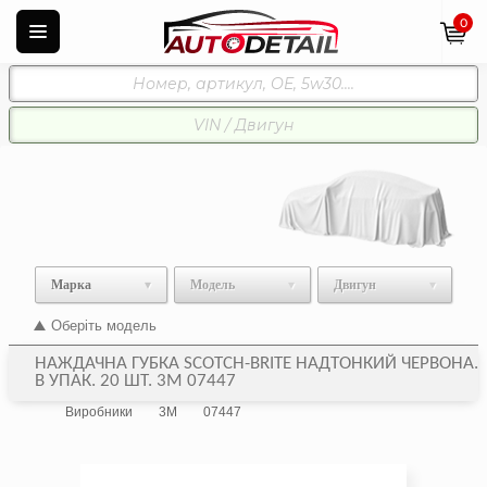
0
Марка
Модель
Двигун
Оберіть модель
НАЖДАЧНА ГУБКА SCOTCH-BRITE НАДТОНКИЙ ЧЕРВОНА.
В УПАК. 20 ШТ. 3M 07447
Виробники
3M
07447