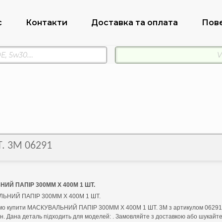
с
Контакти
Доставка та оплата
Пов
. 3M 06291
ИЙ ПАПІР 300ММ Х 400М 1 ШТ.
ЬНИЙ ПАПІР 300ММ Х 400М 1 ШТ.
о купити МАСКУВАЛЬНИЙ ПАПІР 300ММ Х 400М 1 ШТ. 3M з артикулом 06291 
рн. Дана деталь підходить для моделей: . Замовляйте з доставкою або шукайте 