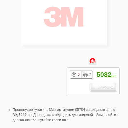
NO
5082
5
7
грн
В кошик
Пропонуємо купити ... 3M з артикулом 05704 за вигідною ціною
Від
5082
грн. Дана деталь підходить для моделей: . Замовляйте з
доставкою або шукайте кроси по : .