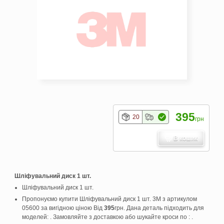
395
20
грн
В кошик
Шліфувальний диск 1 шт.
Шліфувальний диск 1 шт.
Пропонуємо купити Шліфувальний диск 1 шт. 3M з артикулом
05600 за вигідною ціною Від
395
грн. Дана деталь підходить для
моделей: . Замовляйте з доставкою або шукайте кроси по : .