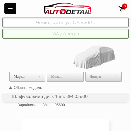
0
Марка
Модель
Двигун
Оберіть модель
Шліфувальний диск 1 шт. 3M 05600
Виробники
3M
05600