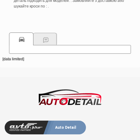
деталь підходить для моделей: . Замовляйте з доставкою або
шукайте кроси по : .
[data limited]
Auto Detail