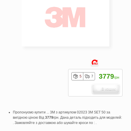
NO
3779
5
7
грн
В кошик
Пропонуємо купити ... 3M з артикулом 02023 3M SET 50 за
вигідною ціною Від
3779
грн. Дана деталь підходить для моделей:
. Замовляйте з доставкою або шукайте кроси по : .