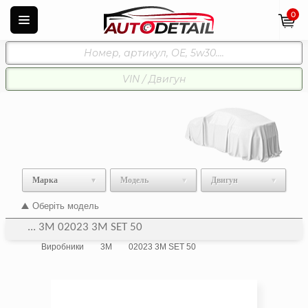
0
Марка
Модель
Двигун
Оберіть модель
... 3M 02023 3M SET 50
Виробники
3M
02023 3M SET 50