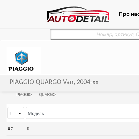
Про на
PIAGGIO QUARGO Van, 2004-xx
PIAGGIO
QUARGO
L.
Модель
0.7
D