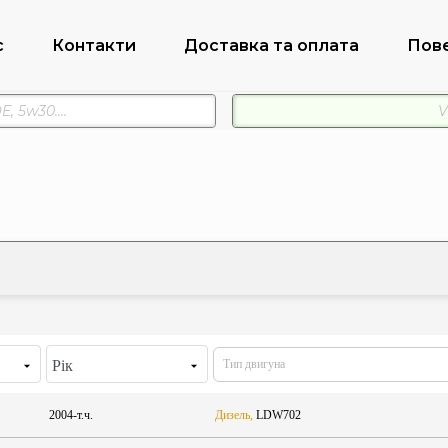
с
Контакти
Доставка та оплата
Пов
Рік
2004-т.ч.
Дизель,
LDW702