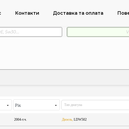
с
Контакти
Доставка та оплата
Пов
Рік
2004-т.ч.
Дизель,
LDW502