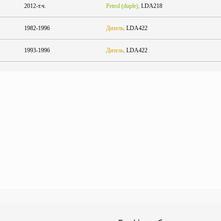
2012-т.ч.
Petrol (duple),
LDA218
1982-1996
Дизель,
LDA422
1993-1996
Дизель,
LDA422