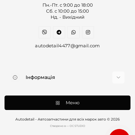
Пн.-Пт. с 9:00 до 18:00
Cб. с 10:00 до 15:00
Нд. - Вихідний
autodetail4477@gmail.com
Інформація
Про нас
Доставка та оплата
Меню
Контакти
Договір оферти
Autodetail - Автозапчастини для всіх марок авто © 2026
Cтворено в — OC STUDIO