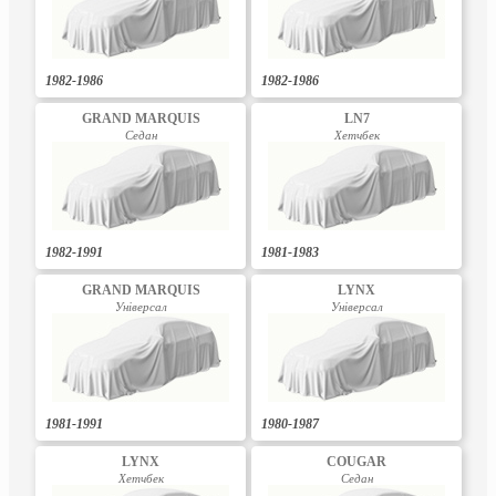
1982-1986
1982-1986
GRAND MARQUIS
LN7
Седан
Хетчбек
1982-1991
1981-1983
GRAND MARQUIS
LYNX
Універсал
Універсал
1981-1991
1980-1987
LYNX
COUGAR
Хетчбек
Седан