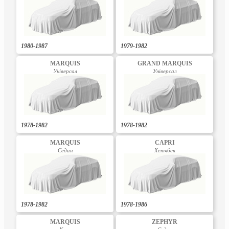
1980-1987
1979-1982
MARQUIS
GRAND MARQUIS
Універсал
Універсал
1978-1982
1978-1982
MARQUIS
CAPRI
Седан
Хетчбек
1978-1982
1978-1986
MARQUIS
ZEPHYR