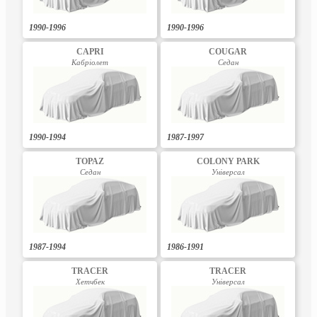
1990-1996
1990-1996
CAPRI
COUGAR
Кабріолет
Седан
1990-1994
1987-1997
TOPAZ
COLONY PARK
Седан
Універсал
1987-1994
1986-1991
TRACER
TRACER
Хетчбек
Універсал