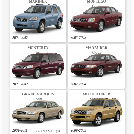
MARINER
MONTEGO
Кросовер
Седан
2004-2007
2003-2008
MONTEREY
MARAUDER
Van
Седан
2003-2007
2002-2004
GRAND MARQUIS
MOUNTAINEER
Седан
Кросовер
2001-2011
2000-2005
GRAND MARQUIS