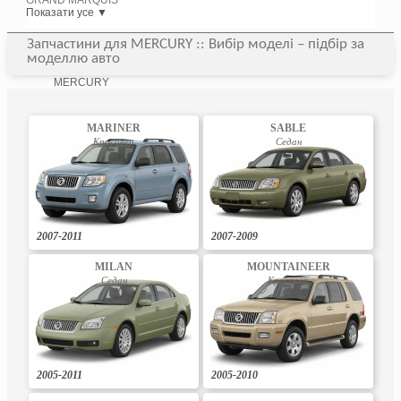
GRAND MARQUIS
Показати усе ▼
Запчастини для MERCURY :: Вибір моделі – підбір за
моделлю авто
MERCURY
MARINER
SABLE
Кросовер
Седан
2007-2011
2007-2009
MILAN
MOUNTAINEER
Седан
Кросовер
2005-2011
2005-2010