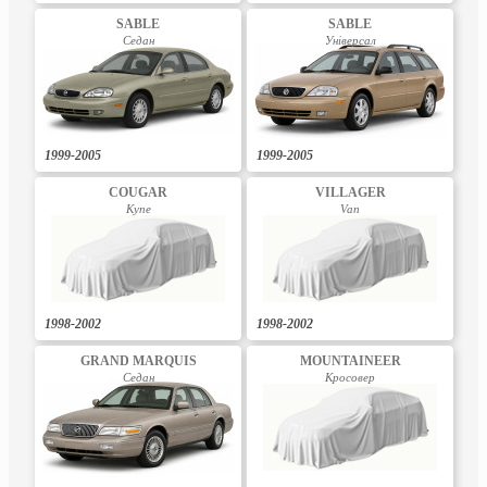
SABLE
SABLE
Седан
Універсал
1999-2005
1999-2005
COUGAR
VILLAGER
Купе
Van
1998-2002
1998-2002
GRAND MARQUIS
MOUNTAINEER
Седан
Кросовер