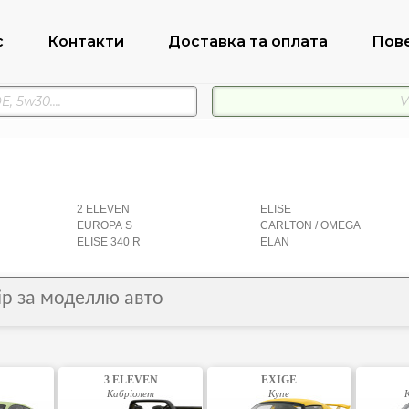
с
Контакти
Доставка та оплата
Пов
2 ELEVEN
ELISE
EUROPA S
CARLTON / OMEGA
ELISE 340 R
ELAN
бір за моделлю авто
A
3 ELEVEN
EXIGE
Кабріолет
Купе