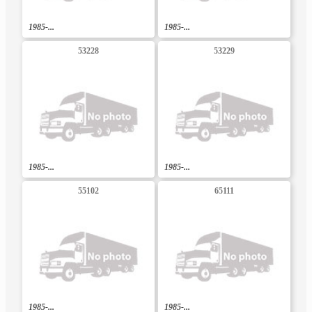
1985-...
1985-...
53228
53229
1985-...
1985-...
55102
65111
1985-...
1985-...