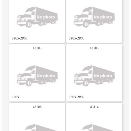
1985-2000
1985-2000
43103
43105
1985-...
1985-2000
43106
43114