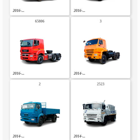
2016-...
2016-...
65806
3
2016-...
2014-...
2
2523
2014-...
2014-...