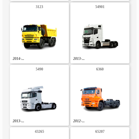
3123
54901
2014-...
2013-...
5490
6360
2013-...
2012-...
43265
65207