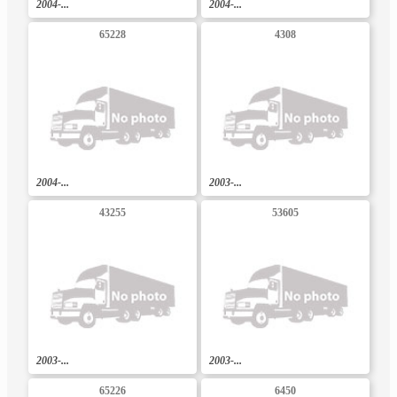
2004-...
2004-...
65228
4308
2004-...
2003-...
43255
53605
2003-...
2003-...
65226
6450