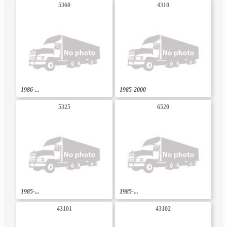
5360
4310
1986-...
1985-2000
5325
6520
1985-...
1985-...
43101
43102