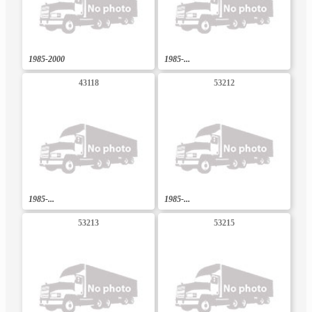
1985-2000
1985-...
43118
53212
1985-...
1985-...
53213
53215