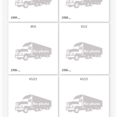
1999-...
1998-...
4911
6522
1996-...
1996-...
65221
65225