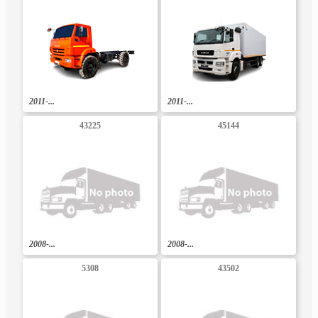
2011-...
2011-...
43225
45144
2008-...
2008-...
5308
43502