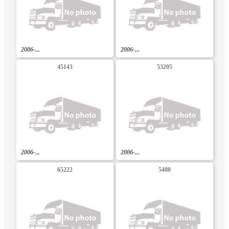
2006-...
2006-...
45143
53205
2006-...
2006-...
65222
5480