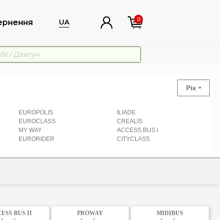
0
ернення
UA
Рік
EUROPOLIS
ILIADE
EUROCLASS
CREALIS
MY WAY
ACCESS BUS I
EURORIDER
CITYCLASS
ESS BUS II
PROWAY
MIDIBUS