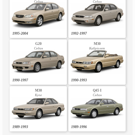
Седан
Седан
1995-2004
1992-1997
G20
M30
Седан
Кабріолет
1990-1997
1990-1993
M30
Q45 I
Купе
Седан
1989-1993
1989-1996