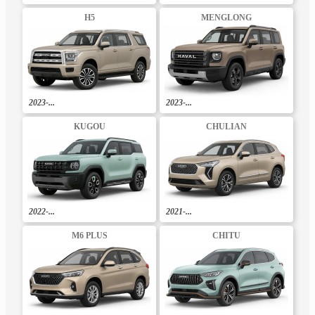
H5
MENGLONG
2023-...
2023-...
KUGOU
CHULIAN
2022-...
2021-...
M6 PLUS
CHITU