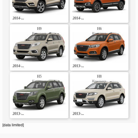
2014-...
2014-...
H9
H6
Кросовер
Кросовер
2014-...
2013-...
H5
H8
Кросовер
Кросовер
2013-...
2013-...
[data limited]