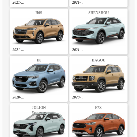
2021-...
2021-...
H6S
SHENSHOU
2021-...
2021-...
H6
DAGOU
2020-...
2020-...
JOLION
F7X
Кросовер