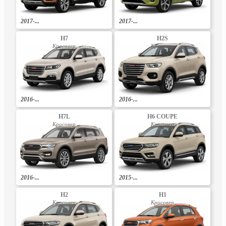
2017-...
2017-...
H7
H2S
Кросовер
Кросовер
2016-...
2016-...
H7L
H6 COUPE
Кросовер
Кросовер
2016-...
2015-...
H2
H1
Кросовер
Кросовер