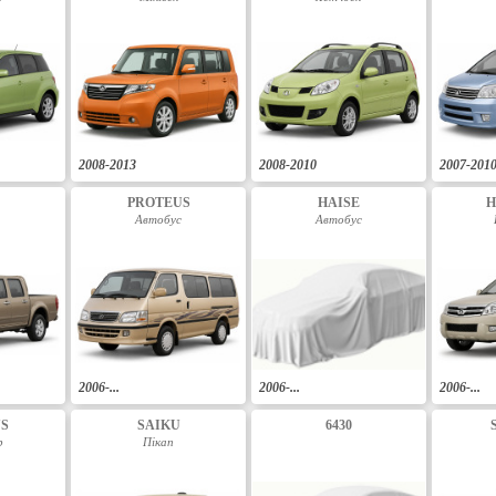
2008-2013
2008-2010
2007-201
D
PROTEUS
HAISE
H
Автобус
Автобус
2006-...
2006-...
2006-...
US
SAIKU
6430
р
Пікап