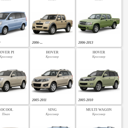
0
2006-...
2006-2013
OVER PI
HOVER
HOVER
Кросовер
Кросовер
Кросовер
2005-2011
2005-2010
SOCOOL
SING
MULTI WAGON
Пікап
Кросовер
Кросовер