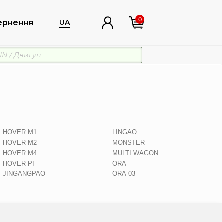
0
ернення
UA
HOVER M1
LINGAO
HOVER M2
MONSTER
HOVER M4
MULTI WAGON
HOVER PI
ORA
JINGANGPAO
ORA 03