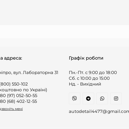
а адреса:
Графік роботи
ніпро, вул. Лабораторна 31
Пн.-Пт. с 9:00 до 18:00
Cб. с 10:00 до 15:00
(800) 550-102
Нд. - Вихідний
коштовно по Україні)
80 (97) 052-50-55
80 (68) 402-12-55
звоніть мені
autodetail4477@gmail.co