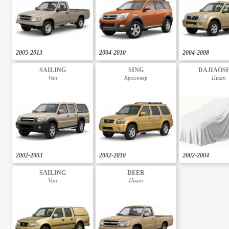
2005-2013
2004-2010
2004-2008
SAILING
SING
DAJIAOS
Van
Кросовер
Пікап
2002-2003
2002-2010
2002-2004
SAILING
DEER
Van
Пікап