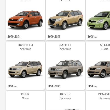
2009-2014
2009-2013
2008-...
HOVER H3
SAFE F1
STEE
Кросовер
Кросовер
Пікап
2006-...
2006-2009
2006-...
DEER
HOVER
PEGAS
Пікап
Кросовер
Кросове