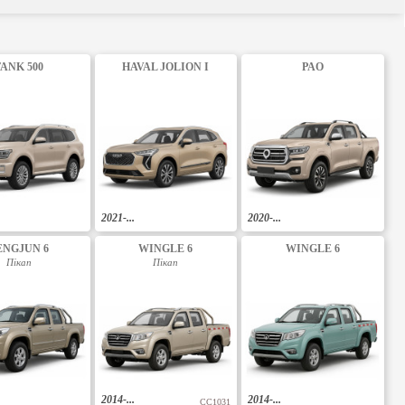
ANK 500
HAVAL JOLION I
PAO
2021-...
2020-...
ENGJUN 6
WINGLE 6
WINGLE 6
Пікап
Пікап
2014-...
2014-...
CC1031