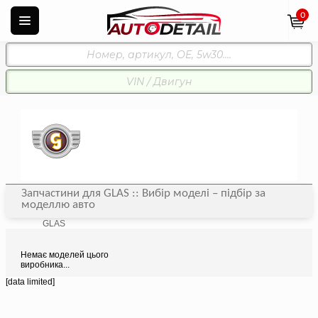
0
Запчастини для GLAS :: Вибір моделі – підбір за
моделлю авто
GLAS
Немає моделей цього
виробника...
[data limited]