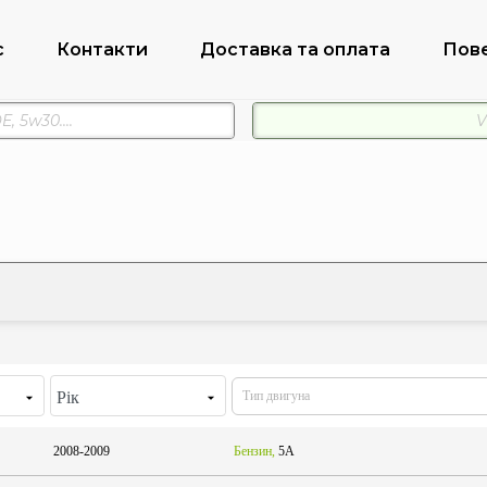
с
Контакти
Доставка та оплата
Пов
Рік
2008-2009
Бензин,
5A