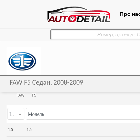
Про на
FAW F5 Седан, 2008-2009
FAW
F5
L.
Модель
1.5
1.5