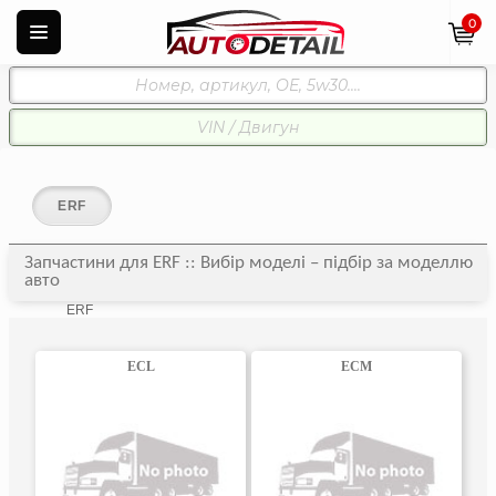
0
ERF
Запчастини для ERF :: Вибір моделі – підбір за моделлю
авто
ERF
ECL
ECM