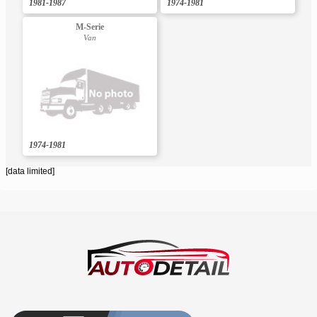
1981-1987
1974-1981
M-Serie
Van
1974-1981
[data limited]