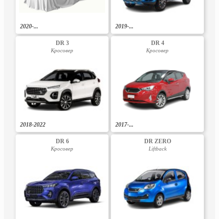
2020-...
2019-...
DR 3
DR 4
Кросовер
Кросовер
2018-2022
2017-...
DR 6
DR ZERO
Кросовер
Liftback