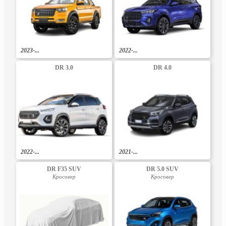
2023-...
2022-...
DR 3.0
DR 4.0
2022-...
2021-...
DR F35 SUV
DR 5.0 SUV
Кросовер
Кросовер