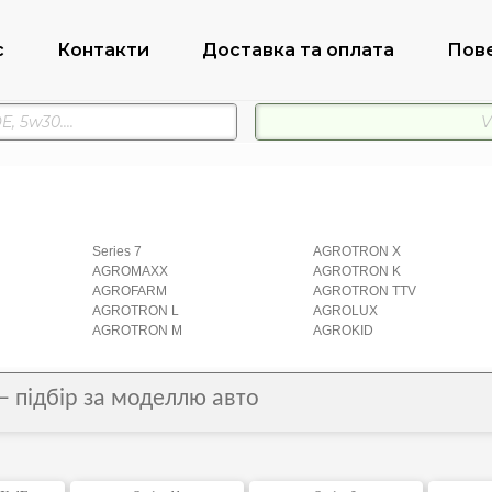
с
Контакти
Доставка та оплата
Пов
Series 7
AGROTRON X
AGROMAXX
AGROTRON K
AGROFARM
AGROTRON TTV
AGROTRON L
AGROLUX
AGROTRON M
AGROKID
– підбір за моделлю авто