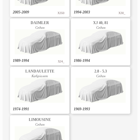
2005-2009
1994-2003
X350
X30_
DAIMLER
XJ 40, 81
Седан
Седан
1989-1994
1986-1994
XJ4_
LANDAULETTE
2.8 - 5.3
Кабріолет
Седан
1974-1991
1969-1993
LIMOUSINE
Седан