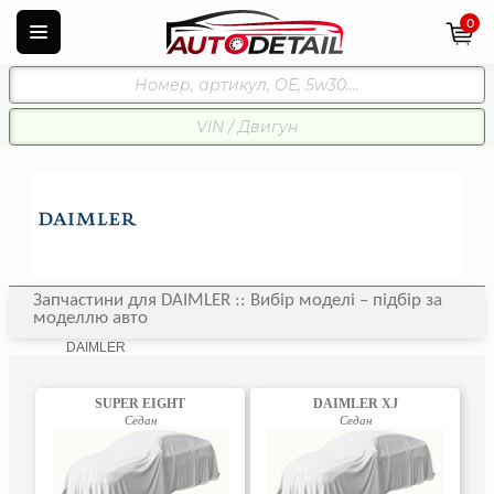
0
Запчастини для DAIMLER :: Вибір моделі – підбір за
моделлю авто
DAIMLER
SUPER EIGHT
DAIMLER XJ
Седан
Седан