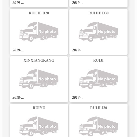
2019-...
2019-...
RUIJIE D20
RUIJIE D30
2019-...
2019-...
XINXIANGKANG
RUIJI
2018-...
2017-...
RUIYU
RUIJI J30