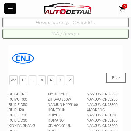
0
Рік
Усе
H
L
N
R
X
Z
RUISHENG
XIANGKANG
NANJUN CNJ3220
RUIYU R60
ZHIDAO 800W
NANJUN CNJ3250
RUIJIE D50
NANJUN NJP5100
NANJUN CNJ3300
RUIJI J20
HONGYUN
XIAOKANG
RUIJIE D20
RUIYUE
NANJUN CNJ1120
RUIJIE D30
RUIKANG
NANJUN CNJ3160
XINXIANGKANG
XINHONGYUN
NANJUN CNJ3200