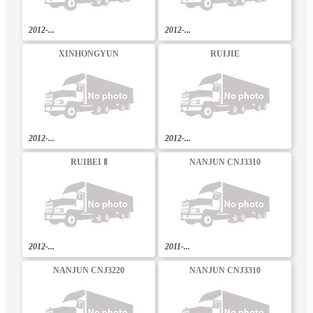
2012-...
2012-...
XINHONGYUN
RUIJIE
2012-...
2012-...
RUIBEI Ⅱ
NANJUN CNJ3310
2012-...
2011-...
NANJUN CNJ3220
NANJUN CNJ3310