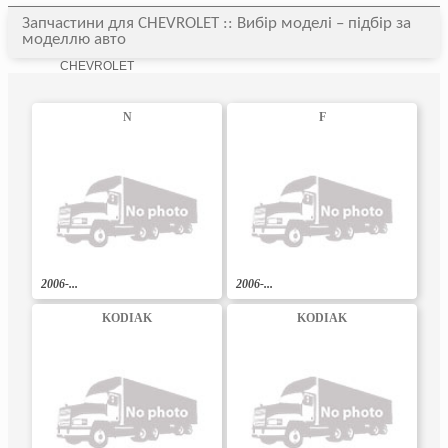
Запчастини для CHEVROLET :: Вибір моделі – підбір за
моделлю авто
CHEVROLET
N
F
2006-...
2006-...
KODIAK
KODIAK