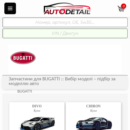
0
Запчастини для BUGATTI :: Вибір моделі – підбір за
моделлю авто
BUGATTI
DIVO
CHIRON
Купе
Купе