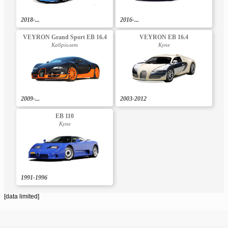
2018-...
2016-...
VEYRON Grand Sport EB 16.4
VEYRON EB 16.4
Кабріолет
Купе
2009-...
2003-2012
EB 110
Купе
1991-1996
[data limited]