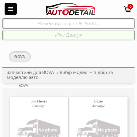
0
BOVA
Запчастини для BOVA :: Вибір моделі – підбір за
моделлю авто
BOVA
Jonkheere
Lexio
Автобус
Автобус