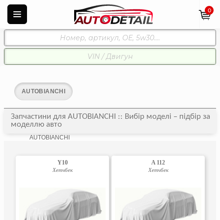
0
AUTOBIANCHI
Запчастини для AUTOBIANCHI :: Вибір моделі – підбір за
моделлю авто
AUTOBIANCHI
Y10
A 112
Хетчбек
Хетчбек