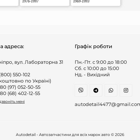
1976-1997
1969-1993
а адреса:
Графік роботи
ніпро, вул. Лабораторна 31
Пн.-Пт. с 9:00 до 18:00
Cб. с 10:00 до 15:00
(800) 550-102
Нд. - Вихідний
коштовно по Україні)
80 (97) 052-50-55
80 (68) 402-12-55
звоніть мені
autodetail4477@gmail.co
Autodetail - Автозапчастини для всіх марок авто © 2026